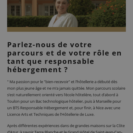
Parlez-nous de votre
parcours et de votre rôle en
tant que responsable
hébergement ?
" Ma passion pour le "bien-recevoir" et l’hôtellerie a débuté dès
mon plus jeune âge et ne m’a jamais quittée. Mon parcours scolaire
s’est naturellement orienté vers l’école hôtelière, tout d’abord à
Toulon pour un Bac technologique hôtelier, puis à Marseille pour
un BTS Responsable Hébergement et, pour finir, à Nice avec une
Licence Arts et Techniques de l’Hôtellerie de Luxe.
Après différentes expériences dans de grandes maisons sur la Côte
d’Azur, à savoir Terre Blanche et le Grand Hôtel de Saint-Jean-Cap-