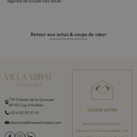
légèreté de la bulle Villa Miraé. "
Retour aux actus & coups de cœur
770 Chemin de la Garoupe
06160 Cap d'Antibes
LA LOVE LETTER
+33 4 92 93 31 61
villamirae@inwood-hotels.com
Avec tout notre amour,
découvrez nos bons plans, nos