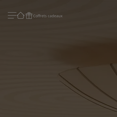
Coffrets cadeaux