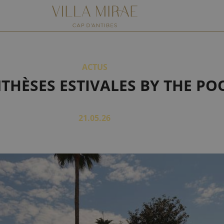
ACTUS
THÈSES ESTIVALES BY THE PO
21.05.26