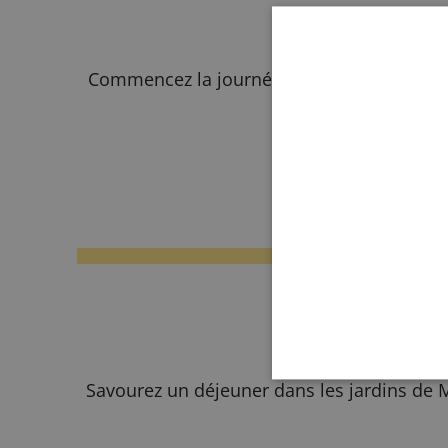
Commencez la journée autour d’un petit-déj
De
Savourez un déjeuner dans les jardins de M