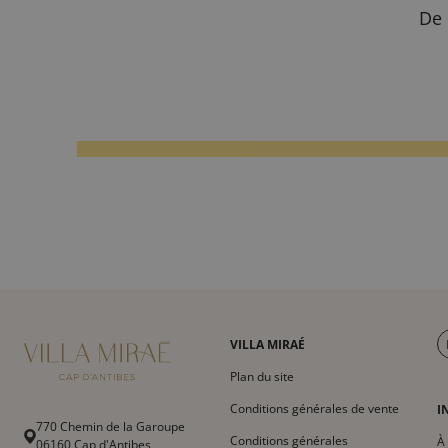
De 
VILLA MIRAÉ
Plan du site
Conditions générales de vente
I
770 Chemin de la Garoupe
Conditions générales
À
06160 Cap d'Antibes