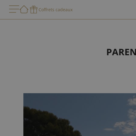
Coffrets cadeaux
PAREN