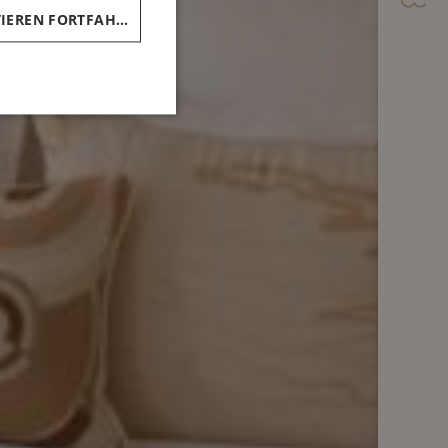
ARABIC
OHNE AKZEPTIEREN FORTFAHREN