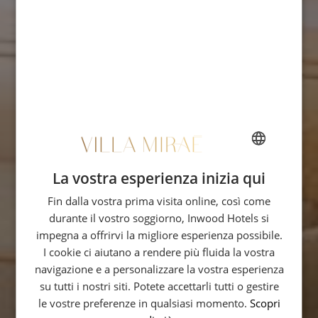
La vostra esperienza inizia qui
FRENCH
Fin dalla vostra prima visita online, così come
ENGLISH
durante il vostro soggiorno, Inwood Hotels si
ITALIAN
impegna a offrirvi la migliore esperienza possibile.
GERMAN
I cookie ci aiutano a rendere più fluida la vostra
navigazione e a personalizzare la vostra esperienza
SPANISH
su tutti i nostri siti. Potete accettarli tutti o gestire
RUSSIAN
le vostre preferenze in qualsiasi momento.
Scopri