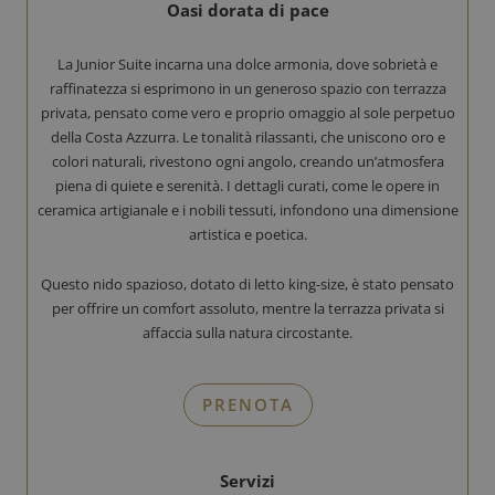
Oasi dorata di pace
La Junior Suite incarna una dolce armonia, dove sobrietà e
raffinatezza si esprimono in un generoso spazio con terrazza
privata, pensato come vero e proprio omaggio al sole perpetuo
della Costa Azzurra. Le tonalità rilassanti, che uniscono oro e
colori naturali, rivestono ogni angolo, creando un’atmosfera
piena di quiete e serenità. I dettagli curati, come le opere in
ceramica artigianale e i nobili tessuti, infondono una dimensione
artistica e poetica.
Questo nido spazioso, dotato di letto king-size, è stato pensato
per offrire un comfort assoluto, mentre la terrazza privata si
affaccia sulla natura circostante.
PRENOTA
Servizi