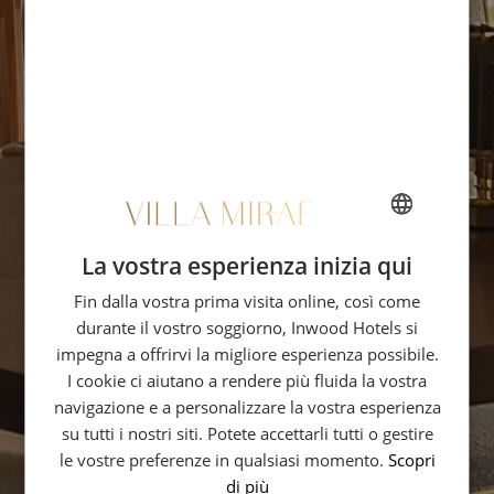
La vostra esperienza inizia qui
FRENCH
Fin dalla vostra prima visita online, così come
ENGLISH
durante il vostro soggiorno, Inwood Hotels si
ITALIAN
impegna a offrirvi la migliore esperienza possibile.
GERMAN
I cookie ci aiutano a rendere più fluida la vostra
navigazione e a personalizzare la vostra esperienza
SPANISH
su tutti i nostri siti. Potete accettarli tutti o gestire
RUSSIAN
le vostre preferenze in qualsiasi momento.
Scopri
di più
ARABIC