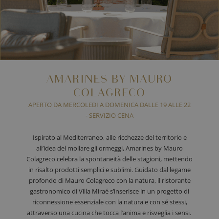
AMARINES BY MAURO
COLAGRECO
APERTO DA MERCOLEDI A DOMENICA DALLE 19 ALLE 22
- SERVIZIO CENA
Ispirato al Mediterraneo, alle ricchezze del territorio e
all’idea del mollare gli ormeggi, Amarines by Mauro
Colagreco celebra la spontaneità delle stagioni, mettendo
in risalto prodotti semplici e sublimi. Guidato dal legame
profondo di Mauro Colagreco con la natura, il ristorante
gastronomico di Villa Miraé s’inserisce in un progetto di
riconnessione essenziale con la natura e con sé stessi,
attraverso una cucina che tocca l’anima e risveglia i sensi.