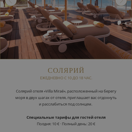
СОЛЯРИЙ
ЕЖЕДНЕВНО С 10 ДО 18 ЧАС.
Солярий отеля «Villa Miraé», расположенный на берегу
моря в двух шагах от отеля, приглашает вас отдохнуть
и расслабиться под солнцем.
Специальные тарифы для гостей отеля
Полдня: 10 € · Полный день: 20 €