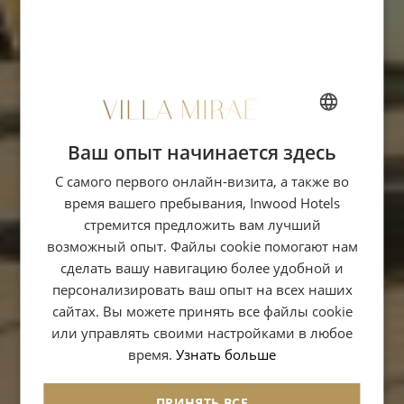
Ваш опыт начинается здесь
FRENCH
С самого первого онлайн-визита, а также во
ENGLISH
время вашего пребывания, Inwood Hotels
ITALIAN
стремится предложить вам лучший
GERMAN
возможный опыт. Файлы cookie помогают нам
сделать вашу навигацию более удобной и
SPANISH
персонализировать ваш опыт на всех наших
RUSSIAN
сайтах. Вы можете принять все файлы cookie
или управлять своими настройками в любое
ARABIC
время.
Узнать больше
ПРИНЯТЬ ВСЕ