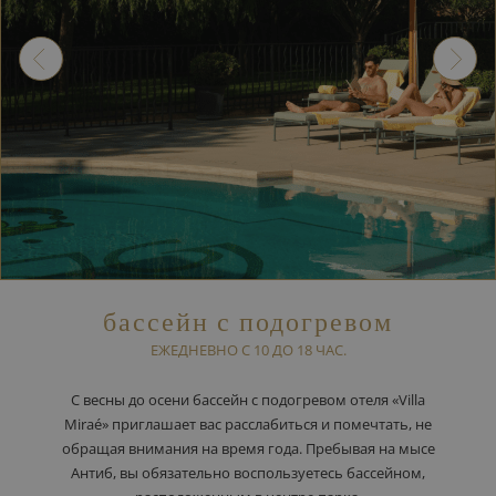
бассейн с подогревом
ЕЖЕДНЕВНО С 10 ДО 18 ЧАС.
С весны до осени бассейн с подогревом отеля «Villa
Miraé» приглашает вас расслабиться и помечтать, не
обращая внимания на время года. Пребывая на мысе
Антиб, вы обязательно воспользуетесь бассейном,