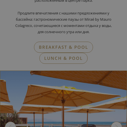
расположенным в центре парка.
Продлите впечатления с нашими предложениями у
бассейна: гастрономические паузы от Miraé by Mauro
Colagreco, сочетающиеся с моментами отдыха у воды,
для солнечного утра или дня.
BREAKFAST & POOL
LUNCH & POOL